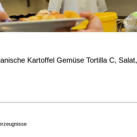
nische Kartoffel Gemüse Tortilla C, Salat
–erzeugnisse