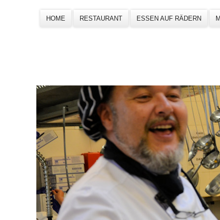
HOME
RESTAURANT
ESSEN AUF RÄDERN
M