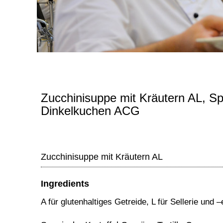
Zucchinisuppe mit Kräutern AL, Spa
Dinkelkuchen ACG
Zucchinisuppe mit Kräutern AL
Ingredients
A für glutenhaltiges Getreide, L für Sellerie und 