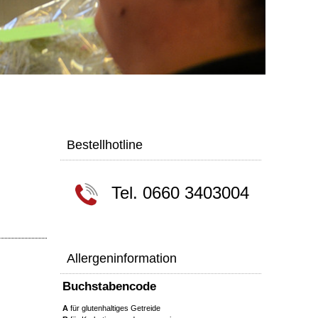
,
Bestellhotline
Tel. 0660 3403004
Allergeninformation
Buchstabencode
A
für glutenhaltiges Getreide