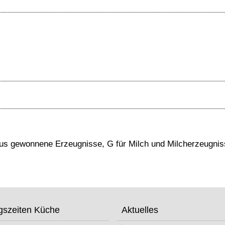
araus gewonnene Erzeugnisse, G für Milch und Milcherzeugni
gszeiten Küche
Aktuelles